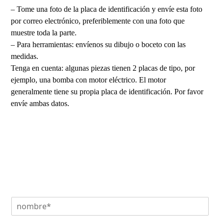
– Tome una foto de la placa de identificación y envíe esta foto
por correo electrónico, preferiblemente con una foto que
muestre toda la parte.
– Para herramientas: envíenos su dibujo o boceto con las
medidas.
Tenga en cuenta: algunas piezas tienen 2 placas de tipo, por
ejemplo, una bomba con motor eléctrico. El motor
generalmente tiene su propia placa de identificación. Por favor
envíe ambas datos.
n
o