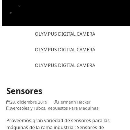
Mantillas de impresión TUCAN
NOSOTROS
OLYMPUS DIGITAL CAMERA
OLYMPUS DIGITAL CAMERA
OLYMPUS DIGITAL CAMERA
Sensores
28. diciembre 2019
Hermann Hacker
Aerosoles y Tubos
,
Repuestos Para Maquinas
Proveemos gran variedad de sensores para las
máquinas de la rama industrial: Sensores de